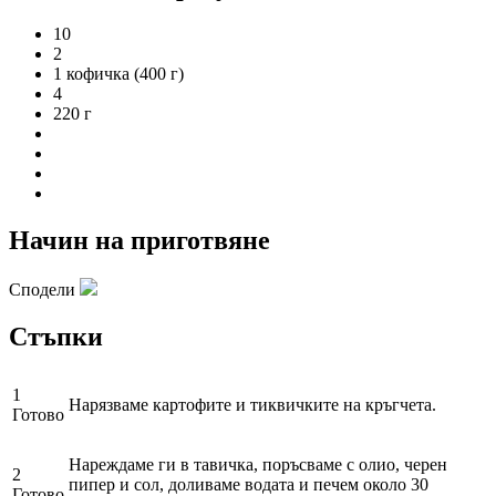
10
2
1 кофичка (400 г)
4
220 г
Начин на приготвяне
Сподели
Стъпки
1
Нарязваме картофите и тиквичките на кръгчета.
Готово
Нареждаме ги в тавичка, поръсваме с олио, черен
2
пипер и сол, доливаме водата и печем около 30
Готово