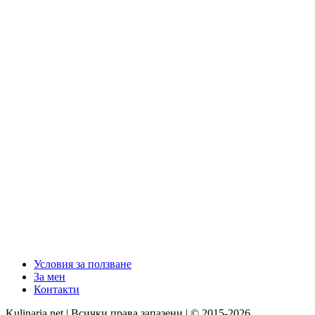
Условия за ползване
За мен
Контакти
Kulinaria.net | Всички права запазени | © 2015-2026