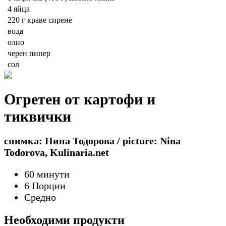
4
яйца
220 г
краве сирене
вода
олио
черен пипер
сол
Огретен от картофи и
тиквички
снимка: Нина Тодорова / picture: Nina
Todorova, Kulinaria.net
60 минути
6 Порции
Средно
Необходими продукти