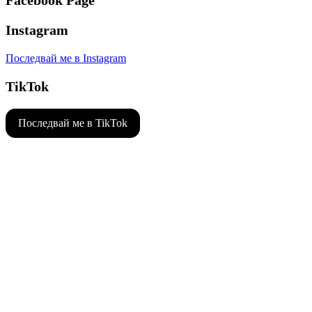
Facebook Page
Instagram
Последвай ме в Instagram
TikTok
Последвай ме в TikTok