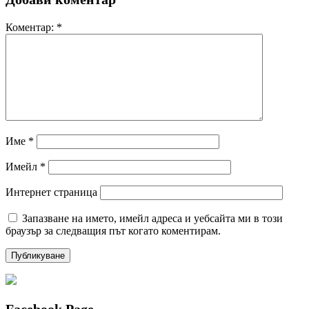
Коментар:
*
Име
*
Имейл
*
Интернет страница
Запазване на името, имейл адреса и уебсайта ми в този
браузър за следващия път когато коментирам.