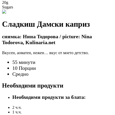
20g
Sugars
Сладкиш Дамски каприз
снимка: Нина Тодорова / picture: Nina
Todorova, Kulinaria.net
Вкусен, аоматен, нежен… вкус от моето детство.
55 минути
10 Порции
Средно
Необходими продукти
Необходими продукти за блата:
2 ч.ч.
1 ч.ч.