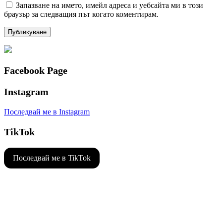
Запазване на името, имейл адреса и уебсайта ми в този
браузър за следващия път когато коментирам.
Facebook Page
Instagram
Последвай ме в Instagram
TikTok
Последвай ме в TikTok