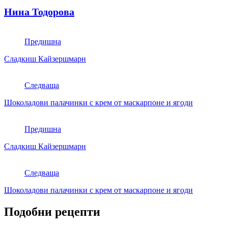
Нина Тодорова
Предишна
Сладкиш Кайзершмарн
Следваща
Шоколадови палачинки с крем от маскарпоне и ягоди
Предишна
Сладкиш Кайзершмарн
Следваща
Шоколадови палачинки с крем от маскарпоне и ягоди
Подобни рецепти