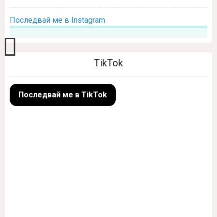
Последвай ме в Instagram
TikTok
Последвай ме в TikTok