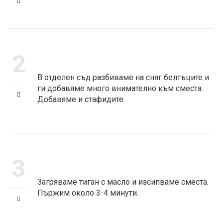
2
В отделен съд разбиваме на сняг белтъците и
ги добавяме много внимателно към сместа.
Добавяме и стафидите.
3
Загряваме тиган с масло и изсипваме сместа.
Пържим около 3-4 минути.