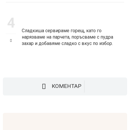
4
Сладкиша сервираме горещ, като го
нарязваме на парчета, поръсваме с пудра
захар и добавяме сладко с вкус по избор.
КОМЕНТАР