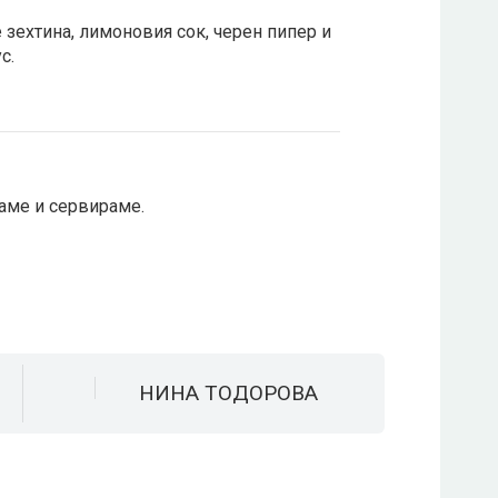
зехтина, лимоновия сок, черен пипер и
с.
аме и сервираме.
НИНА ТОДОРОВА