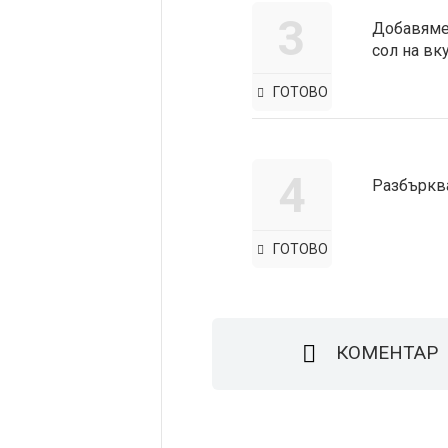
3
Добавяме 
сол на вку
ГОТОВО
4
Разбъркв
ГОТОВО
КОМЕНТАР