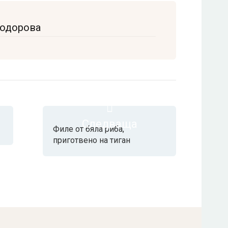
Тодорова
Следваща
Филе от бяла риба,
приготвено на тиган