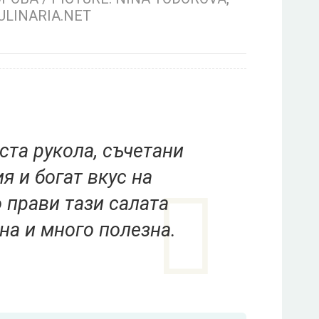
ULINARIA.NET
ста рукола, съчетани
я и богат вкус на
 прави тази салата
на и много полезна.