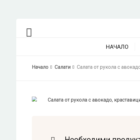
НАЧАЛО
Начало
Салати
Салата от рукола с авокад
Необходими продук