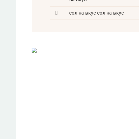
сол на вкус
сол на вкус