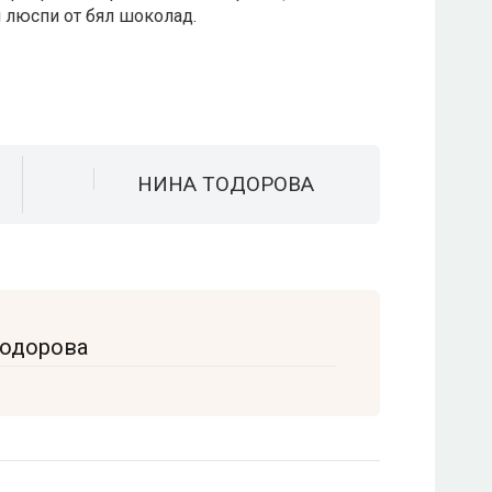
 люспи от бял шоколад.
НИНА ТОДОРОВА
Тодорова