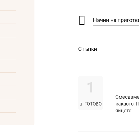
Начин на приготв
Стъпки
1
Смесваме 
какаото. 
ГОТОВО
яйцето.