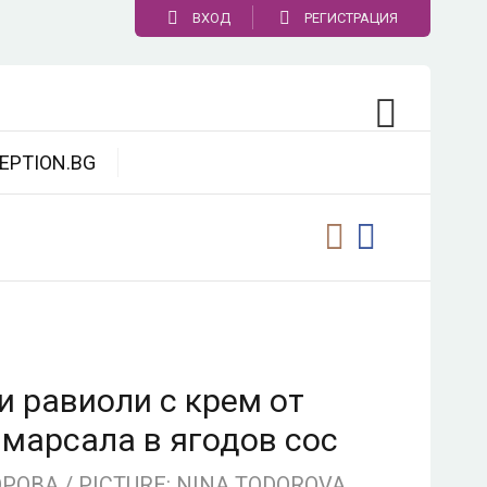
ВХОД
РЕГИСТРАЦИЯ
EPTION.BG
 равиоли с крем от
 марсала в ягодов сос
ОВА / PICTURE: NINA TODOROVA,