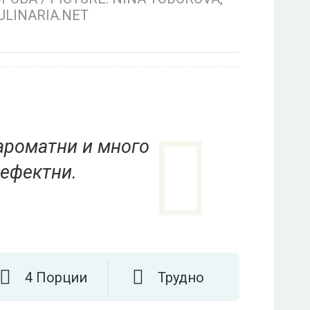
ULINARIA.NET
 ароматни и много
ефектни.
4 Порции
Трудно