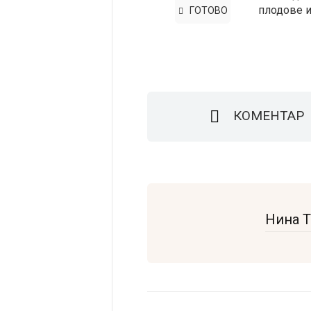
плодове и
ГОТОВО
КОМЕНТАР
Нина 