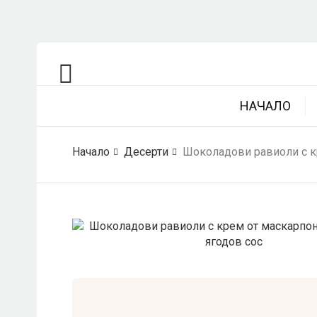
НАЧАЛО
Начало
Десерти
Шоколадови равиоли с кр