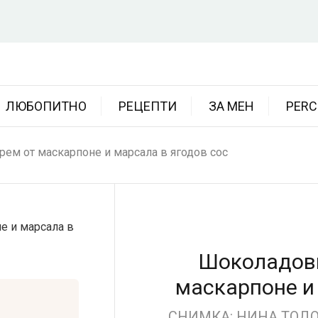
ЛЮБОПИТНО
РЕЦЕПТИ
ЗА МЕН
PERC
ем от маскарпоне и марсала в ягодов сос
Шоколадови
маскарпоне и
СНИМКА: НИНА ТОДОР