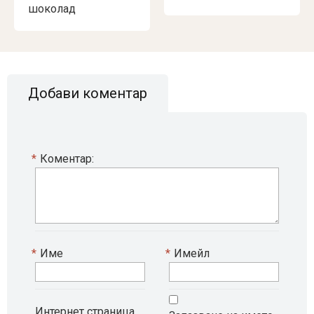
шоколад
Добави коментар
*
Коментар:
*
Име
*
Имейл
Интернет страница