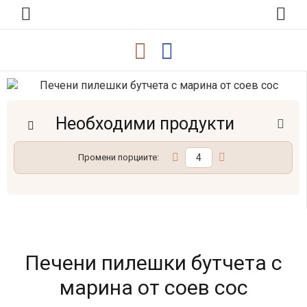
Необходими продукти
Промени порциите:
Печени пилешки бутчета с
марина от соев сос