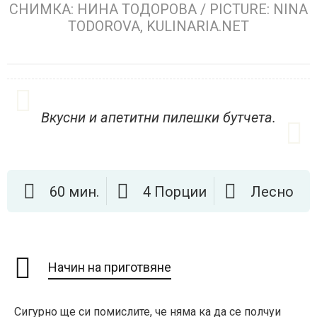
СНИМКА: НИНА ТОДОРОВА / PICTURE: NINA
TODOROVA, KULINARIA.NET
Вкусни и апетитни пилешки бутчета.
60 мин.
4 Порции
Лесно
Начин на приготвяне
Сигурно ще си помислите, че няма ка да се полчуи