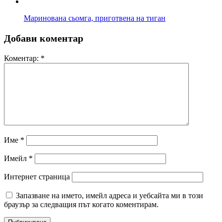
Маринована сьомга, приготвена на тиган
Добави коментар
Коментар:
*
Име
*
Имейл
*
Интернет страница
Запазване на името, имейл адреса и уебсайта ми в този
браузър за следващия път когато коментирам.