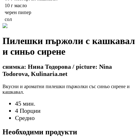
10 г
масло
черен пипер
сол
Пилешки пържоли с кашкавал
и синьо сирене
снимка: Нина Тодорова / picture: Nina
Todorova, Kulinaria.net
Вкусни и ароматни пилешки пържолки със синьо сирене и
кашкавал.
45 мин.
4 Порции
Средно
Необходими продукти