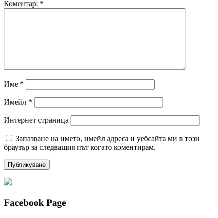
Коментар:
*
Име
*
Имейл
*
Интернет страница
Запазване на името, имейл адреса и уебсайта ми в този
браузър за следващия път когато коментирам.
Facebook Page