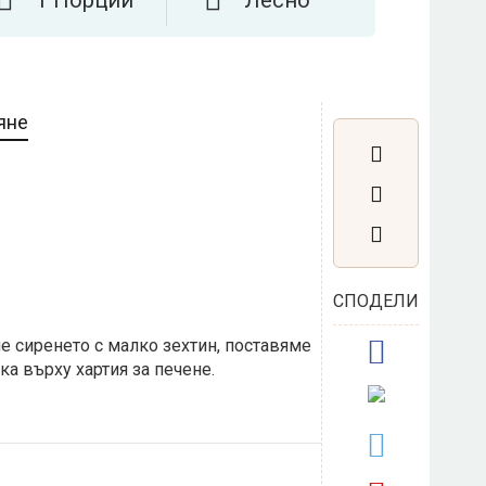
яне
СПОДЕЛИ
 сиренето с малко зехтин, поставяме
чка върху хартия за печене.