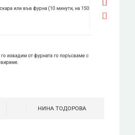
скара или във фурна (10 минути, на 150
 го извадим от фурната го поръсваме с
рвираме.
НИНА ТОДОРОВА