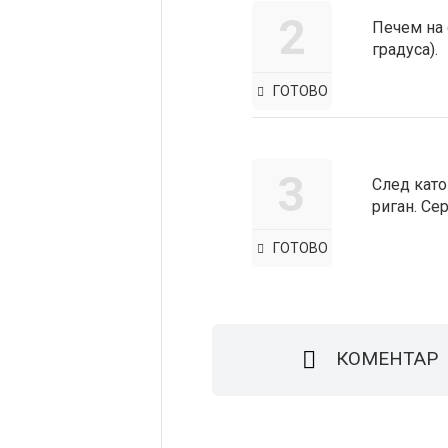
2
Печем на 
градуса).
ГОТОВО
3
След като
риган. Се
ГОТОВО
КОМЕНТАР