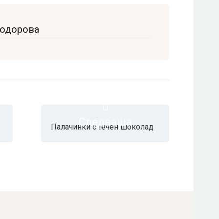
Тодорова
Следваща
Палачинки с течен шоколад