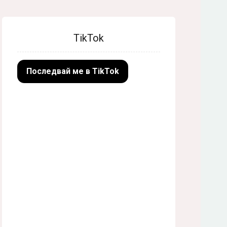
TikTok
Последвай ме в TikTok