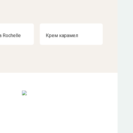
 Rochelle
Крем карамел