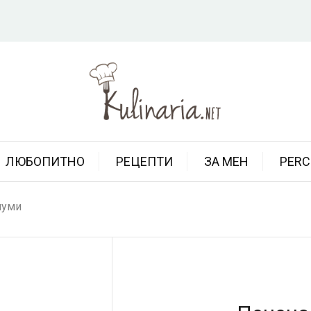
ЛЮБОПИТНО
РЕЦЕПТИ
ЗА МЕН
PERC
луми