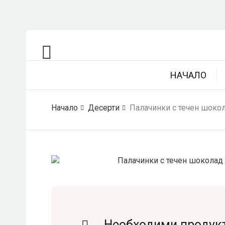
НАЧАЛО
Начало
Десерти
Палачинки с течен шоко
Необходими продук