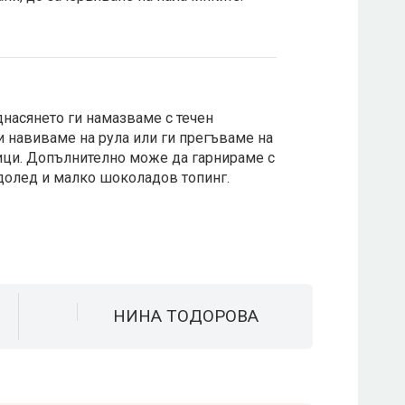
насянето ги намазваме с течен
 навиваме на рула или ги прегъваме на
ци. Допълнително може да гарнираме с
долед и малко шоколадов топинг.
НИНА ТОДОРОВА