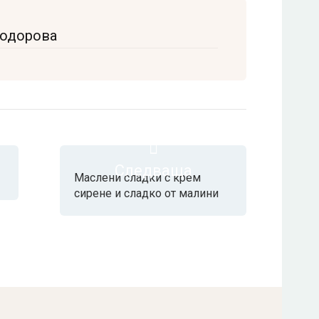
Тодорова
Следваща
Маслени сладки с крем
сирене и сладко от малини