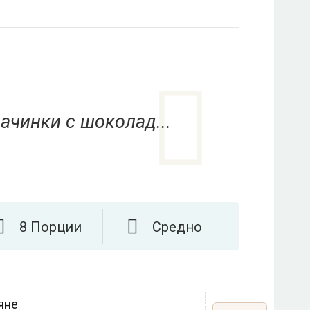
ачинки с шоколад...
8 Порции
Средно
яне