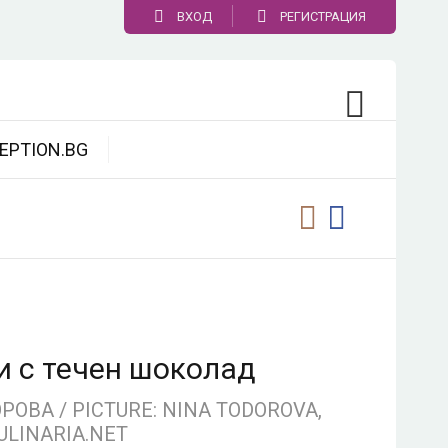
ВХОД
РЕГИСТРАЦИЯ
EPTION.BG
 с течен шоколад
ОВА / PICTURE: NINA TODOROVA,
ULINARIA.NET