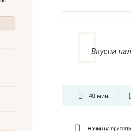
Вкусни пал
40 мин.
Начин на приготв