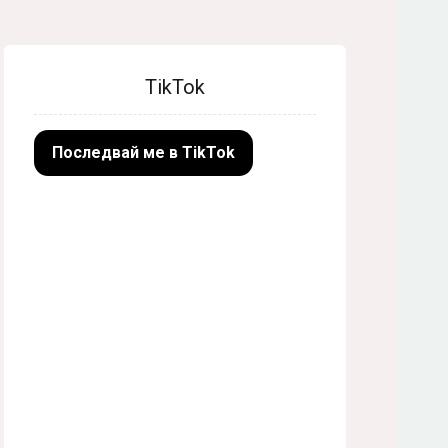
TikTok
Последвай ме в TikTok