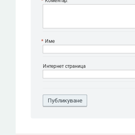
*
Коментар:
*
Име
Интернет страница