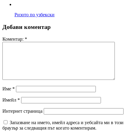
Ризото по узбекски
Добави коментар
Коментар:
*
Име
*
Имейл
*
Интернет страница
Запазване на името, имейл адреса и уебсайта ми в този
браузър за следващия път когато коментирам.