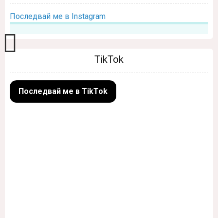
Последвай ме в Instagram
TikTok
Последвай ме в TikTok