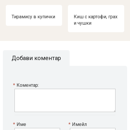
Тирамису в купички
Киш с картофи, грах
и чушки
Добави коментар
*
Коментар:
*
Име
*
Имейл