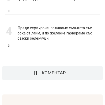
4
Преди сервиране, поливаме сьомгата със
сока от лайм, и по желание гарнираме със
свежи зеленчуци.
КОМЕНТАР