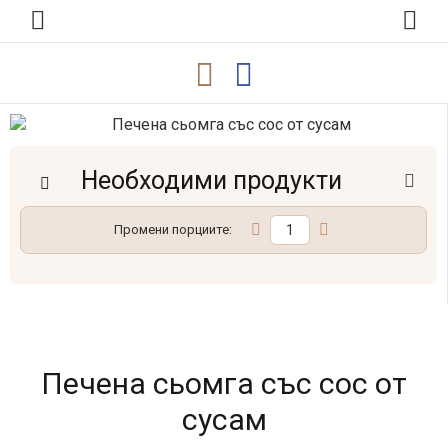
Необходими продукти
Промени порциите:
Печена сьомга със сос от
сусам