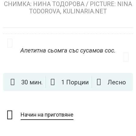
СНИМКА: НИНА ТОДОРОВА / PICTURE: NINA
TODOROVA, KULINARIA.NET
Апетитна сьомга със сусамов сос.
30 мин.
1 Порции
Лесно
Начин на приготвяне