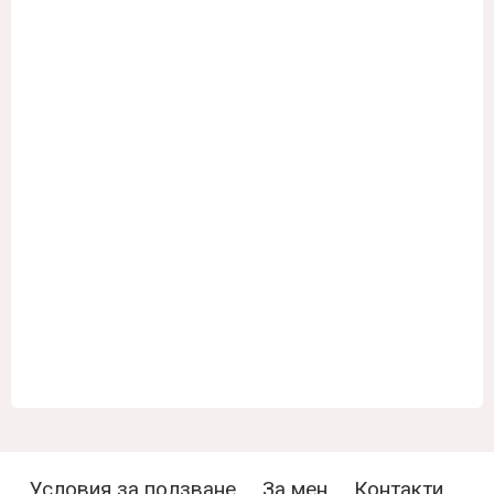
Условия за ползване
За мен
Контакти