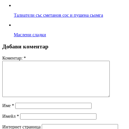
Талиатели със сметанов сос и пушена сьомга
Маслени сладки
Добави коментар
Коментар:
*
Име
*
Имейл
*
Интернет страница