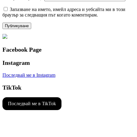
Запазване на името, имейл адреса и уебсайта ми в този
браузър за следващия път когато коментирам.
Facebook Page
Instagram
Последвай ме в Instagram
TikTok
Последвай ме в TikTok