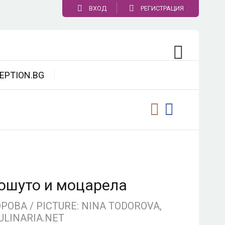
ВХОД
РЕГИСТРАЦИЯ
EPTION.BG
ошуто и моцарела
ОВА / PICTURE: NINA TODOROVA,
ULINARIA.NET