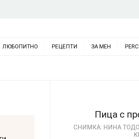
ЛЮБОПИТНО
РЕЦЕПТИ
ЗА МЕН
PERC
Пица с пр
СНИМКА: НИНА ТОДОР
K
ти