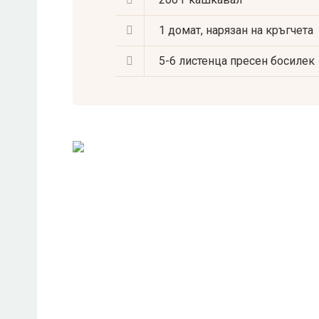
1
домат, нарязан на кръгчета
5-6 листенца
пресен босилек