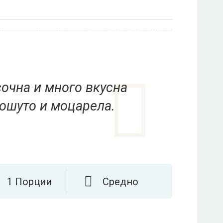
сочна и много вкусна
рошуто и моцарела.
1 Порции
Средно