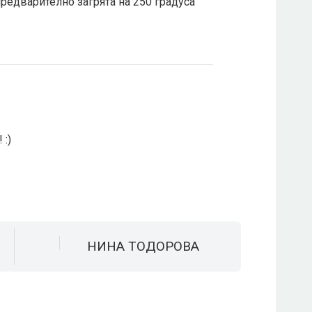
редварително загрята на 250 градуса
 :)
НИНА ТОДОРОВА