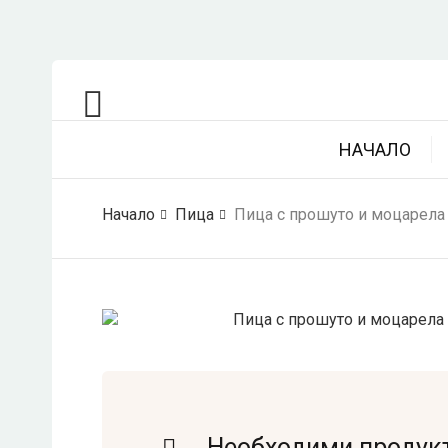
НАЧАЛО
Начало
Пица
Пица с прошуто и моцарела
Необходими продук