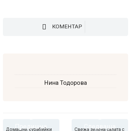
КОМЕНТАР
Нина Тодорова
Предишна
Следваща
Домашни курабийки
Свежа зелена салата с