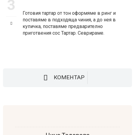
3
Готовия тартар от тон оформяме в ринг и
поставяме в подходяща чиния, а до нея в
купичка, поставяме предварително
приготвения сос Тартар. Севрираме.
КОМЕНТАР