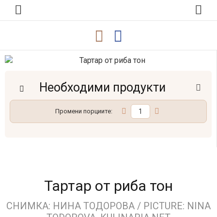
Необходими продукти
Промени порциите:
Тартар от риба тон
СНИМКА: НИНА ТОДОРОВА / PICTURE: NINA