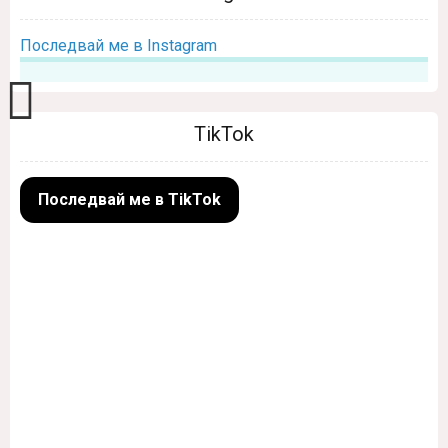
Последвай ме в Instagram
TikTok
Последвай ме в TikTok